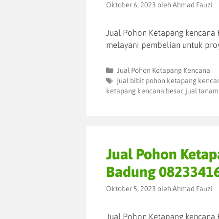
Oktober 6, 2023
oleh
Ahmad Fauzi
Jual Pohon Ketapang kencana K
melayani pembelian untuk pro
Jual Pohon Ketapang Kencana
jual bibit pohon ketapang kenca
ketapang kencana besar
,
jual tanam
Jual Pohon Keta
Badung 0823341
Oktober 5, 2023
oleh
Ahmad Fauzi
Jual Pohon Ketapang kencana 