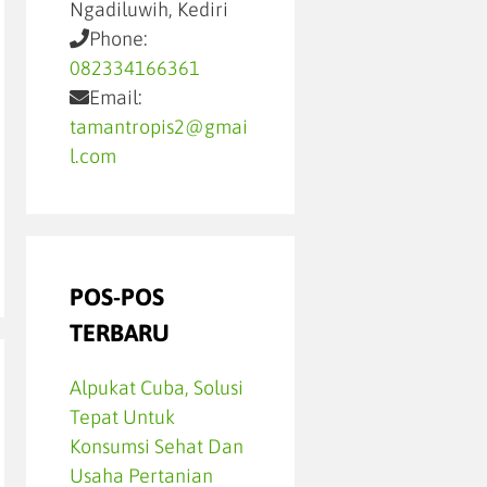
Ngadiluwih, Kediri
Phone:
082334166361
Email:
tamantropis2@gmai
l.com
POS-POS
TERBARU
Alpukat Cuba, Solusi
Tepat Untuk
Konsumsi Sehat Dan
Usaha Pertanian