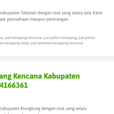
Kabupaten Tabanan dengan stok yang selalu ada, Kami
yek perusahaan maupun perorangan.
na
,
jual ketapang kencana
,
jual pohon ketapang
,
jual pohon
an ketapang biola
,
jual tanaman ketapang kencana
pang Kencana Kabupaten
34166361
Kabupaten Klungkung dengan stok yang selalu