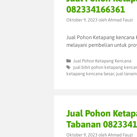
082334166361
Oktober 9, 2023
oleh
Ahmad Fauzi
Jual Pohon Ketapang kencana K
melayani pembelian untuk pro
Jual Pohon Ketapang Kencana
jual bibit pohon ketapang kenca
ketapang kencana besar
,
jual tanam
Jual Pohon Keta
Tabanan 082334
Oktober 9, 2023
oleh
Ahmad Fauzi