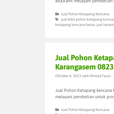
ada,Kami melayani pembelian 
Jual Pohon Ketapang Kencana
jual bibit pohon ketapang kenca
ketapang kencana besar
,
jual tanam
Jual Pohon Keta
Karangasem 082
Oktober 6, 2023
oleh
Ahmad Fauzi
Jual Pohon Ketapang kencana 
melayani pembelian untuk pro
Jual Pohon Ketapang Kencana