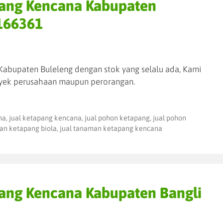
pang Kencana Kabupaten
166361
abupaten Buleleng dengan stok yang selalu ada, Kami
yek perusahaan maupun perorangan.
na
,
jual ketapang kencana
,
jual pohon ketapang
,
jual pohon
an ketapang biola
,
jual tanaman ketapang kencana
pang Kencana Kabupaten Bangli