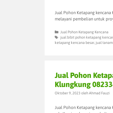
Jual Pohon Ketapang kencana 
melayani pembelian untuk pro
Jual Pohon Ketapang Kencana
jual bibit pohon ketapang kenca
ketapang kencana besar
,
jual tanam
Jual Pohon Keta
Klungkung 0823
Oktober 9, 2023
oleh
Ahmad Fauzi
Jual Pohon Ketapang kencana 