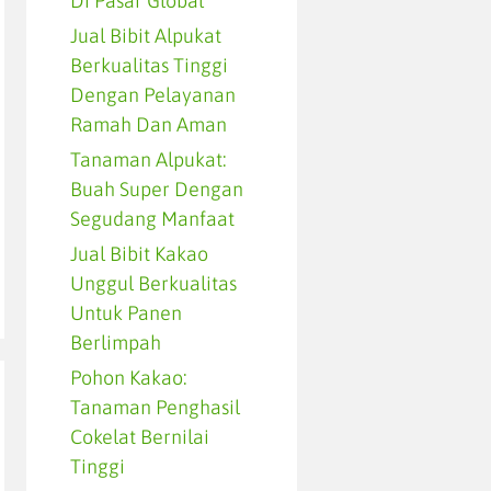
Di Pasar Global
Jual Bibit Alpukat
Berkualitas Tinggi
Dengan Pelayanan
Ramah Dan Aman
Tanaman Alpukat:
Buah Super Dengan
Segudang Manfaat
Jual Bibit Kakao
Unggul Berkualitas
Untuk Panen
Berlimpah
Pohon Kakao:
Tanaman Penghasil
Cokelat Bernilai
Tinggi