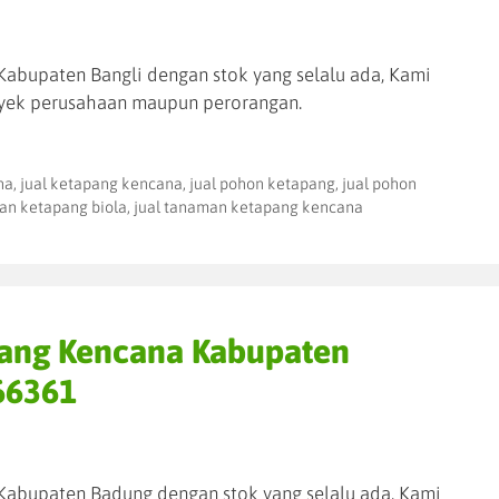
abupaten Bangli dengan stok yang selalu ada, Kami
yek perusahaan maupun perorangan.
na
,
jual ketapang kencana
,
jual pohon ketapang
,
jual pohon
an ketapang biola
,
jual tanaman ketapang kencana
pang Kencana Kabupaten
66361
Kabupaten Badung dengan stok yang selalu ada, Kami