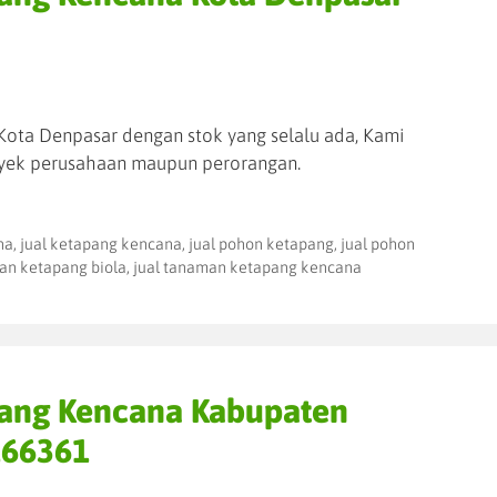
ota Denpasar dengan stok yang selalu ada, Kami
yek perusahaan maupun perorangan.
na
,
jual ketapang kencana
,
jual pohon ketapang
,
jual pohon
an ketapang biola
,
jual tanaman ketapang kencana
pang Kencana Kabupaten
166361