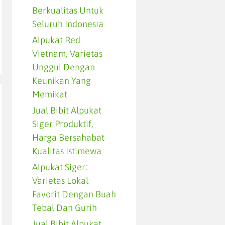
Berkualitas Untuk
Seluruh Indonesia
Alpukat Red
Vietnam, Varietas
Unggul Dengan
Keunikan Yang
Memikat
Jual Bibit Alpukat
Siger Produktif,
Harga Bersahabat
Kualitas Istimewa
Alpukat Siger:
Varietas Lokal
Favorit Dengan Buah
Tebal Dan Gurih
Jual Bibit Alpukat