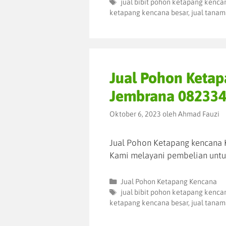
jual bibit pohon ketapang kenca
ketapang kencana besar
,
jual tanam
Jual Pohon Keta
Jembrana 08233
Oktober 6, 2023
oleh
Ahmad Fauzi
Jual Pohon Ketapang kencana 
Kami melayani pembelian untu
Jual Pohon Ketapang Kencana
jual bibit pohon ketapang kenca
ketapang kencana besar
,
jual tanam