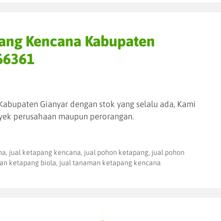
pang Kencana Kabupaten
66361
abupaten Gianyar dengan stok yang selalu ada, Kami
yek perusahaan maupun perorangan.
na
,
jual ketapang kencana
,
jual pohon ketapang
,
jual pohon
an ketapang biola
,
jual tanaman ketapang kencana