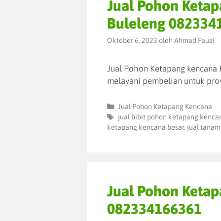
Jual Pohon Keta
Buleleng 082334
Oktober 6, 2023
oleh
Ahmad Fauzi
Jual Pohon Ketapang kencana K
melayani pembelian untuk pro
Jual Pohon Ketapang Kencana
jual bibit pohon ketapang kenca
ketapang kencana besar
,
jual tanam
Jual Pohon Keta
082334166361