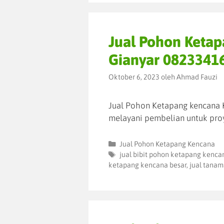
Jual Pohon Keta
Gianyar 0823341
Oktober 6, 2023
oleh
Ahmad Fauzi
Jual Pohon Ketapang kencana K
melayani pembelian untuk pro
Jual Pohon Ketapang Kencana
jual bibit pohon ketapang kenca
ketapang kencana besar
,
jual tanam