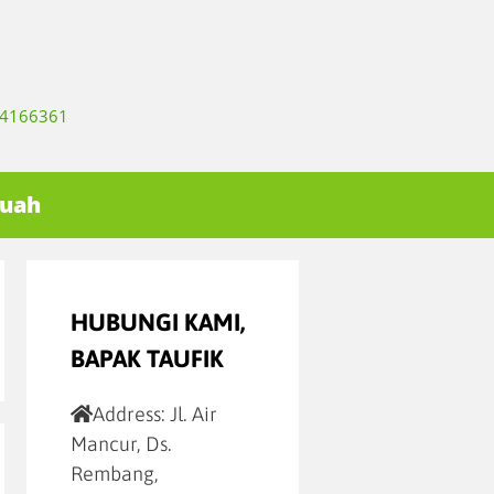
334166361
Buah
HUBUNGI KAMI,
BAPAK TAUFIK
Address:
Jl. Air
Mancur, Ds.
Rembang,