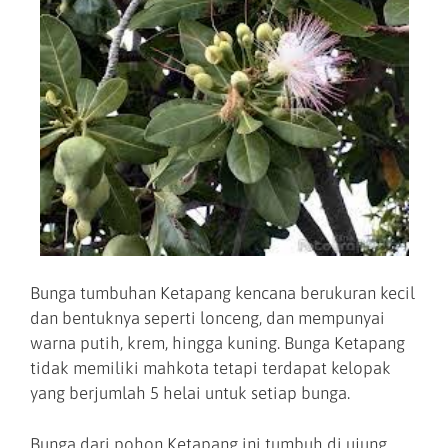
Bunga tumbuhan Ketapang kencana berukuran kecil
dan bentuknya seperti lonceng, dan mempunyai
warna putih, krem, hingga kuning. Bunga Ketapang
tidak memiliki mahkota tetapi terdapat kelopak
yang berjumlah 5 helai untuk setiap bunga.
Bunga dari pohon Ketapang ini tumbuh di ujung