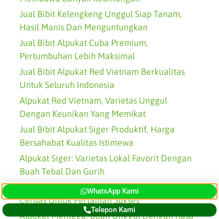
Jual Bibit Kelengkeng Unggul Siap Tanam,
Hasil Manis Dan Menguntungkan
Jual Bibit Alpukat Cuba Premium,
Pertumbuhan Lebih Maksimal
Jual Bibit Alpukat Red Vietnam Berkualitas
Untuk Seluruh Indonesia
Alpukat Red Vietnam, Varietas Unggul
Dengan Keunikan Yang Memikat
Jual Bibit Alpukat Siger Produktif, Harga
Bersahabat Kualitas Istimewa
Alpukat Siger: Varietas Lokal Favorit Dengan
Buah Tebal Dan Gurih
Jual Bibit Alpukat Mentega Sehat, Solusi
WhatsApp Kami
Cerdas Untuk Pertanian Sukses
Telepon Kami
Alpukat Mentega: Buah Unggul Dengan Rasa