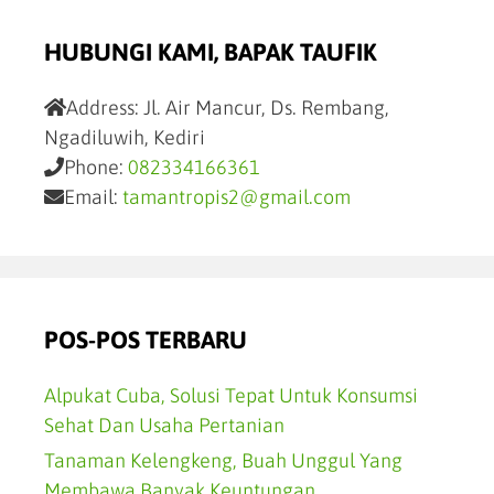
HUBUNGI KAMI, BAPAK TAUFIK
Address:
Jl. Air Mancur, Ds. Rembang,
Ngadiluwih, Kediri
Phone:
082334166361
Email:
tamantropis2@gmail.com
POS-POS TERBARU
Alpukat Cuba, Solusi Tepat Untuk Konsumsi
Sehat Dan Usaha Pertanian
Tanaman Kelengkeng, Buah Unggul Yang
Membawa Banyak Keuntungan