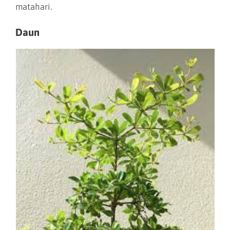
matahari.
Daun