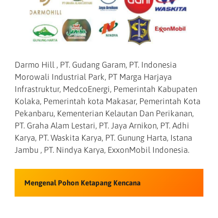
Darmo Hill , PT. Gudang Garam, PT. Indonesia
Morowali Industrial Park, PT Marga Harjaya
Infrastruktur, MedcoEnergi, Pemerintah Kabupaten
Kolaka, Pemerintah kota Makasar, Pemerintah Kota
Pekanbaru, Kementerian Kelautan Dan Perikanan,
PT. Graha Alam Lestari, PT. Jaya Arnikon, PT. Adhi
Karya, PT. Waskita Karya, PT. Gunung Harta, Istana
Jambu , PT. Nindya Karya, ExxonMobil Indonesia.
Mengenal Pohon Ketapang Kencana