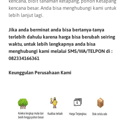
kencana, bibit tanaman ketapang, pohon Ketapang
kencana besar. Anda bisa menghubungi kami untuk
lebih lanjut lagi.
Jika anda berminat anda bisa bertanya-tanya
terlebih dahulu karena harga bisa berubah seiring
waktu, untuk lebih lengkapnya anda bisa
menghubungi kami melalui SMS/WA/TELPON di :
082334166361
Keunggulan Perusahaan Kami