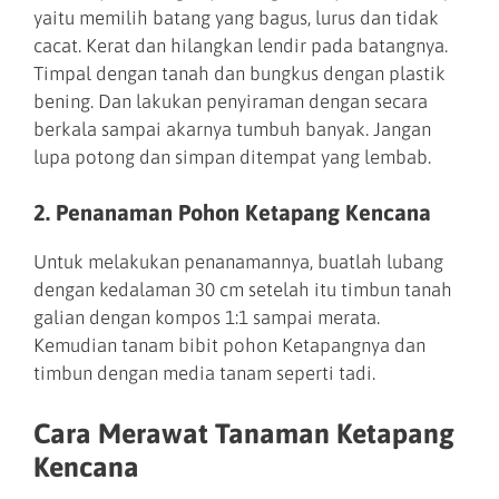
yaitu memilih batang yang bagus, lurus dan tidak
cacat. Kerat dan hilangkan lendir pada batangnya.
Timpal dengan tanah dan bungkus dengan plastik
bening. Dan lakukan penyiraman dengan secara
berkala sampai akarnya tumbuh banyak. Jangan
lupa potong dan simpan ditempat yang lembab.
2. Penanaman Pohon Ketapang Kencana
Untuk melakukan penanamannya, buatlah lubang
dengan kedalaman 30 cm setelah itu timbun tanah
galian dengan kompos 1:1 sampai merata.
Kemudian tanam bibit pohon Ketapangnya dan
timbun dengan media tanam seperti tadi.
Cara Merawat Tanaman Ketapang
Kencana