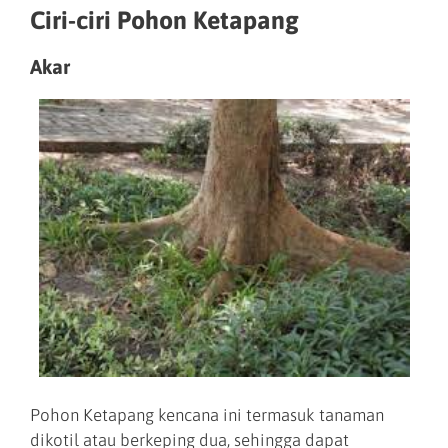
Ciri-ciri Pohon Ketapang
Akar
Pohon Ketapang kencana ini termasuk tanaman
dikotil atau berkeping dua, sehingga dapat