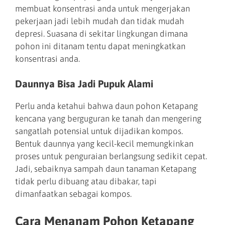
membuat konsentrasi anda untuk mengerjakan
pekerjaan jadi lebih mudah dan tidak mudah
depresi. Suasana di sekitar lingkungan dimana
pohon ini ditanam tentu dapat meningkatkan
konsentrasi anda.
Daunnya Bisa Jadi Pupuk Alami
Perlu anda ketahui bahwa daun pohon Ketapang
kencana yang berguguran ke tanah dan mengering
sangatlah potensial untuk dijadikan kompos.
Bentuk daunnya yang kecil-kecil memungkinkan
proses untuk penguraian berlangsung sedikit cepat.
Jadi, sebaiknya sampah daun tanaman Ketapang
tidak perlu dibuang atau dibakar, tapi
dimanfaatkan sebagai kompos.
Cara Menanam Pohon Ketapang