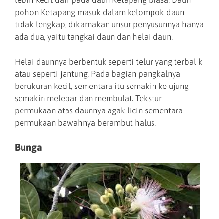
lebih kecil dari pada daun Ketapang biasa. Daun
pohon Ketapang masuk dalam kelompok daun
tidak lengkap, dikarnakan unsur penyusunnya hanya
ada dua, yaitu tangkai daun dan helai daun.
Helai daunnya berbentuk seperti telur yang terbalik
atau seperti jantung. Pada bagian pangkalnya
berukuran kecil, sementara itu semakin ke ujung
semakin melebar dan membulat. Tekstur
permukaan atas daunnya agak licin sementara
permukaan bawahnya berambut halus.
Bunga