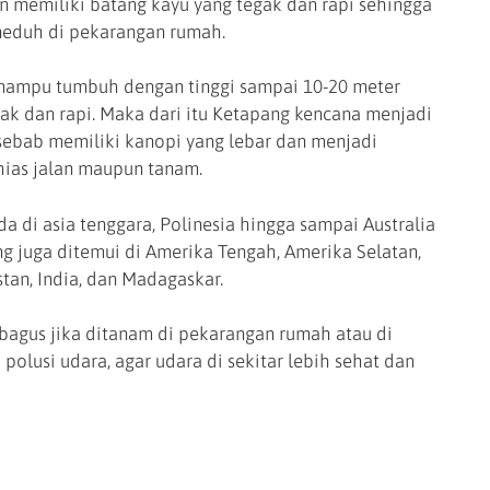
n memiliki batang kayu yang tegak dan rapi sehingga
neduh di pekarangan rumah.
ampu tumbuh dengan tinggi sampai 10-20 meter
k dan rapi. Maka dari itu Ketapang kencana menjadi
ebab memiliki kanopi yang lebar dan menjadi
hias jalan maupun tanam.
a di asia tenggara, Polinesia hingga sampai Australia
g juga ditemui di Amerika Tengah, Amerika Selatan,
istan, India, dan Madagaskar.
bagus jika ditanam di pekarangan rumah atau di
polusi udara, agar udara di sekitar lebih sehat dan