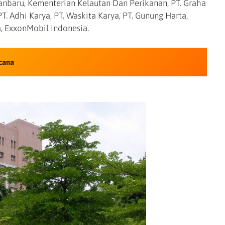
nbaru, Kementerian Kelautan Dan Perikanan, PT. Graha
PT. Adhi Karya, PT. Waskita Karya, PT. Gunung Harta,
a, ExxonMobil Indonesia.
cana