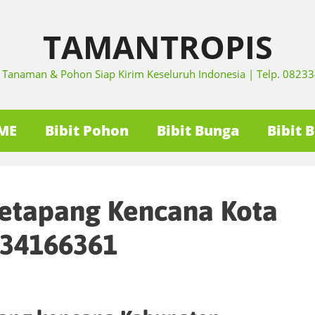
TAMANTROPIS
it Tanaman & Pohon Siap Kirim Keseluruh Indonesia | Telp. 082
ME
Bibit Pohon
Bibit Bunga
Bibit 
Ketapang Kencana Kota
334166361