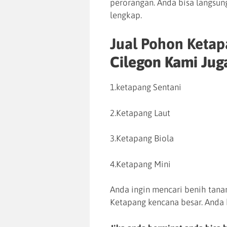
perorangan. Anda bisa langsun
lengkap.
Jual Pohon Keta
Cilegon Kami Jug
1.ketapang Sentani
2.Ketapang Laut
3.Ketapang Biola
4.Ketapang Mini
Anda ingin mencari benih tan
Ketapang kencana besar. Anda 