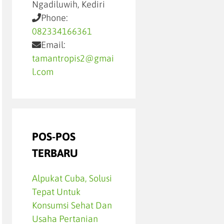
Ngadiluwih, Kediri
Phone:
082334166361
Email:
tamantropis2@gmai
l.com
POS-POS
TERBARU
Alpukat Cuba, Solusi
Tepat Untuk
Konsumsi Sehat Dan
Usaha Pertanian