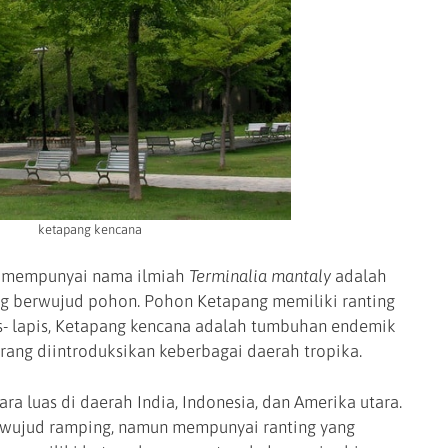
ketapang kencana
g mempunyai nama ilmiah
Terminalia mantaly
adalah
g berwujud pohon. Pohon Ketapang memiliki ranting
- lapis, Ketapang kencana adalah tumbuhan endemik
ang diintroduksikan keberbagai daerah tropika.
ra luas di daerah India, Indonesia, dan Amerika utara.
rwujud ramping, namun mempunyai ranting yang