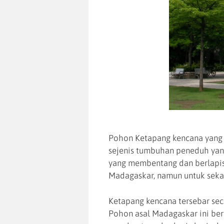
Pohon Ketapang kencana yan
sejenis tumbuhan peneduh yan
yang membentang dan berlapis
Madagaskar, namun untuk sekar
Ketapang kencana tersebar seca
Pohon asal Madagaskar ini be