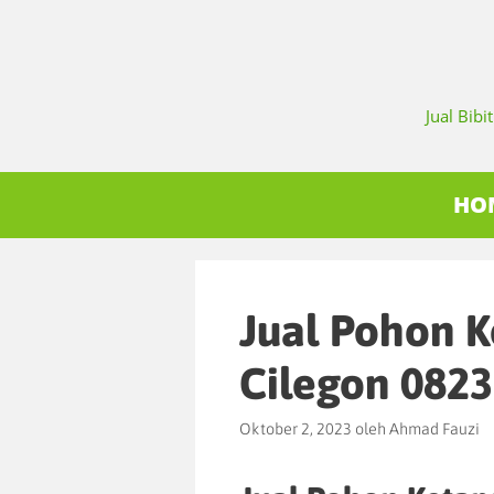
Jual Bib
HO
Jual Pohon 
Cilegon 082
Oktober 2, 2023
oleh
Ahmad Fauzi