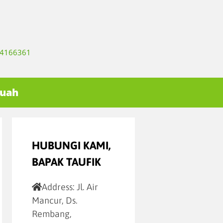
334166361
Buah
HUBUNGI KAMI,
BAPAK TAUFIK
Address:
Jl. Air
Mancur, Ds.
Rembang,