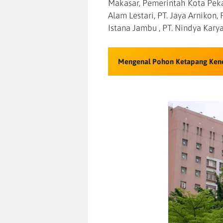
Makasar, Pemerintah Kota Peka
Alam Lestari, PT. Jaya Arnikon, 
Istana Jambu , PT. Nindya Kary
Mengenal Pohon Ketapang Ken