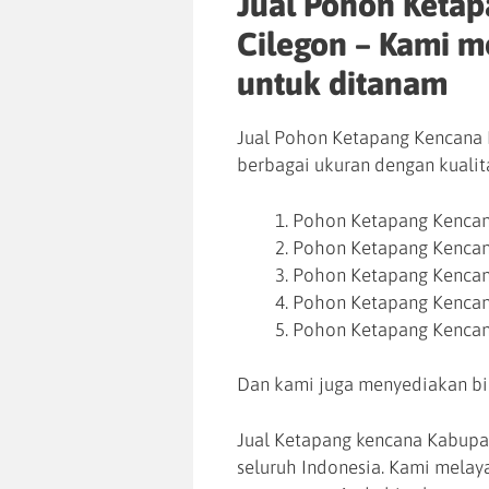
Jual Pohon Keta
Cilegon – Kami 
untuk ditanam
Jual Pohon Ketapang Kencana 
berbagai ukuran dengan kualita
Pohon Ketapang Kencan
Pohon Ketapang Kencan
Pohon Ketapang Kencan
Pohon Ketapang Kencan
Pohon Ketapang Kencan
Dan kami juga menyediakan bi
Jual Ketapang kencana Kabupat
seluruh Indonesia. Kami mela