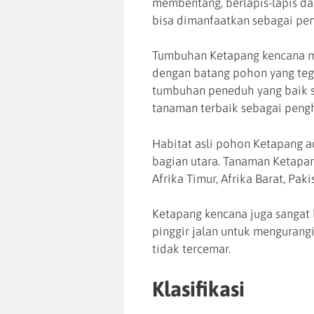
membentang, berlapis-lapis da
bisa dimanfaatkan sebagai pe
Tumbuhan Ketapang kencana m
dengan batang pohon yang tega
tumbuhan peneduh yang baik s
tanaman terbaik sebagai peng
Habitat asli pohon Ketapang ad
bagian utara. Tanaman Ketapan
Afrika Timur, Afrika Barat, Pak
Ketapang kencana juga sangat 
pinggir jalan untuk mengurangi 
tidak tercemar.
Klasifikasi