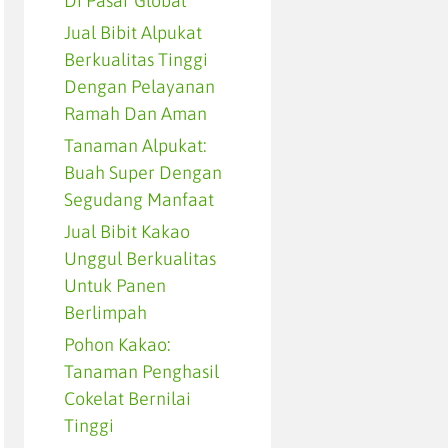
Di Pasar Global
Jual Bibit Alpukat
Berkualitas Tinggi
Dengan Pelayanan
Ramah Dan Aman
Tanaman Alpukat:
Buah Super Dengan
Segudang Manfaat
Jual Bibit Kakao
Unggul Berkualitas
Untuk Panen
Berlimpah
Pohon Kakao:
Tanaman Penghasil
Cokelat Bernilai
Tinggi