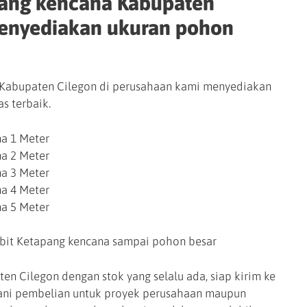
pang kencana Kabupaten
menyediakan ukuran pohon
Kabupaten Cilegon di perusahaan kami menyediakan
s terbaik.
a 1 Meter
a 2 Meter
a 3 Meter
a 4 Meter
a 5 Meter
bit Ketapang kencana sampai pohon besar
en Cilegon dengan stok yang selalu ada, siap kirim ke
yani pembelian untuk proyek perusahaan maupun