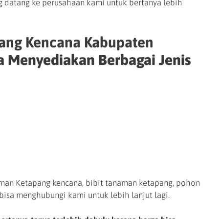
g datang ke perusahaan kami untuk bertanya lebih
pang Kencana Kabupaten
a Menyediakan Berbagai Jenis
aman Ketapang kencana, bibit tanaman ketapang, pohon
bisa menghubungi kami untuk lebih lanjut lagi.