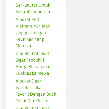
Berkualitas Untuk
Seluruh Indonesia
Alpukat Red
Vietnam, Varietas
Unggul Dengan
Keunikan Yang
Memikat
Jual Bibit Alpukat
Siger Produktif,
Harga Bersahabat
Kualitas Istimewa
Alpukat Siger:
Varietas Lokal
Favorit Dengan Buah
Tebal Dan Gurih
Jual Bibit Alpukat