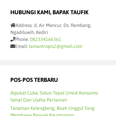
HUBUNGI KAMI, BAPAK TAUFIK
Address:
Jl. Air Mancur, Ds. Rembang,
Ngadiluwih, Kediri
Phone:
082334166361
Email:
tamantropis2@gmail.com
POS-POS TERBARU
Alpukat Cuba, Solusi Tepat Untuk Konsumsi
Sehat Dan Usaha Pertanian
Tanaman Kelengkeng, Buah Unggul Yang
Membawa Banyak Keuntungan