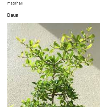
matahari.
Daun