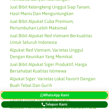
Jual Bibit Kelengkeng Unggul Siap Tanam,
Hasil Manis Dan Menguntungkan
Jual Bibit Alpukat Cuba Premium,
Pertumbuhan Lebih Maksimal
Jual Bibit Alpukat Red Vietnam Berkualitas
Untuk Seluruh Indonesia
Alpukat Red Vietnam, Varietas Unggul
Dengan Keunikan Yang Memikat
Jual Bibit Alpukat Siger Produktif, Harga
Bersahabat Kualitas Istimewa
Alpukat Siger: Varietas Lokal Favorit Dengan
Buah Tebal Dan Gurih
Jual Bibit Alpukat Mentega Sehat, Solusi
WhatsApp Kami
Cerdas Untuk Pertanian Sukses
Telepon Kami
Alpukat Mentega: Buah Unggul Dengan Rasa