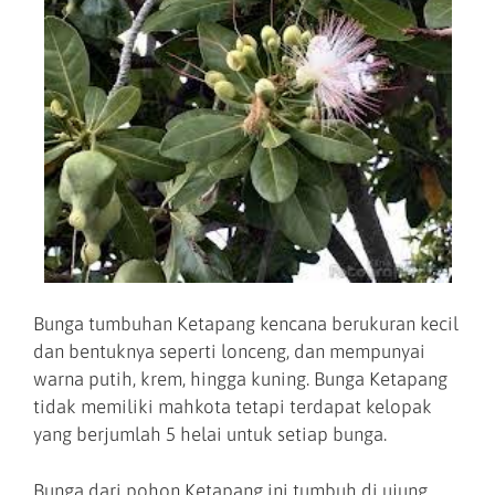
Bunga tumbuhan Ketapang kencana berukuran kecil
dan bentuknya seperti lonceng, dan mempunyai
warna putih, krem, hingga kuning. Bunga Ketapang
tidak memiliki mahkota tetapi terdapat kelopak
yang berjumlah 5 helai untuk setiap bunga.
Bunga dari pohon Ketapang ini tumbuh di ujung