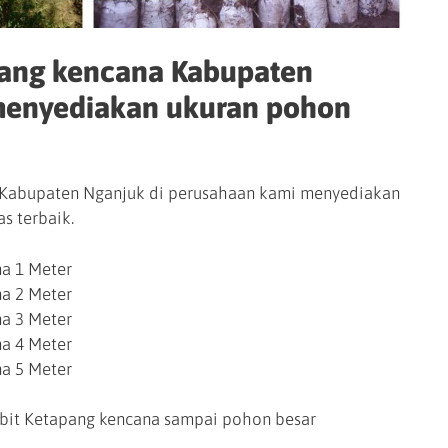
pang kencana Kabupaten
menyediakan ukuran pohon
 Kabupaten Nganjuk di perusahaan kami menyediakan
s terbaik.
a 1 Meter
a 2 Meter
a 3 Meter
a 4 Meter
a 5 Meter
bit Ketapang kencana sampai pohon besar