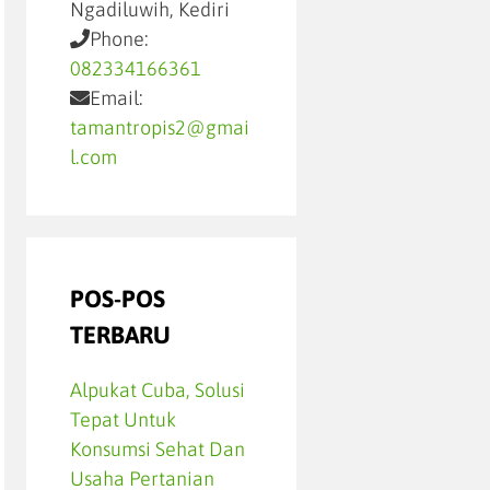
Ngadiluwih, Kediri
Phone:
082334166361
Email:
tamantropis2@gmai
l.com
POS-POS
TERBARU
Alpukat Cuba, Solusi
Tepat Untuk
Konsumsi Sehat Dan
Usaha Pertanian