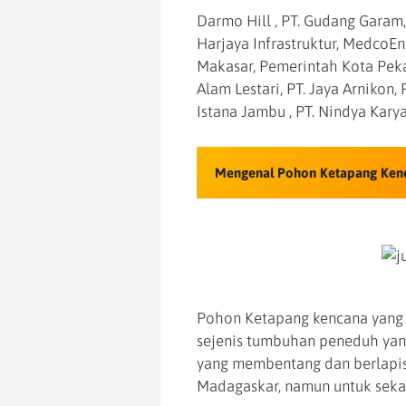
Darmo Hill , PT. Gudang Garam,
Harjaya Infrastruktur, MedcoE
Makasar, Pemerintah Kota Peka
Alam Lestari, PT. Jaya Arnikon, 
Istana Jambu , PT. Nindya Kary
Mengenal Pohon Ketapang Ken
Pohon Ketapang kencana yan
sejenis tumbuhan peneduh yan
yang membentang dan berlapis
Madagaskar, namun untuk sekar