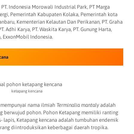
 PT. Indonesia Morowali Industrial Park, PT Marga
nergi, Pemerintah Kabupaten Kolaka, Pemerintah kota
nbaru, Kementerian Kelautan Dan Perikanan, PT. Graha
PT. Adhi Karya, PT. Waskita Karya, PT. Gunung Harta,
a, ExxonMobil Indonesia.
cana
ketapang kencana
g mempunyai nama ilmiah
Terminalia mantaly
adalah
g berwujud pohon. Pohon Ketapang memiliki ranting
- lapis, Ketapang kencana adalah tumbuhan endemik
ang diintroduksikan keberbagai daerah tropika.