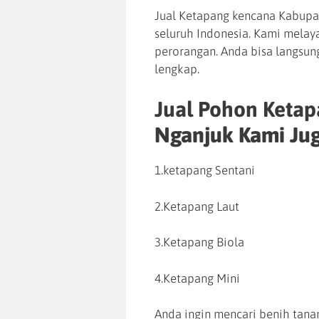
Jual Ketapang kencana Kabupat
seluruh Indonesia. Kami mela
perorangan. Anda bisa langsun
lengkap.
Jual Pohon Keta
Nganjuk Kami Jug
1.ketapang Sentani
2.Ketapang Laut
3.Ketapang Biola
4.Ketapang Mini
Anda ingin mencari benih tan