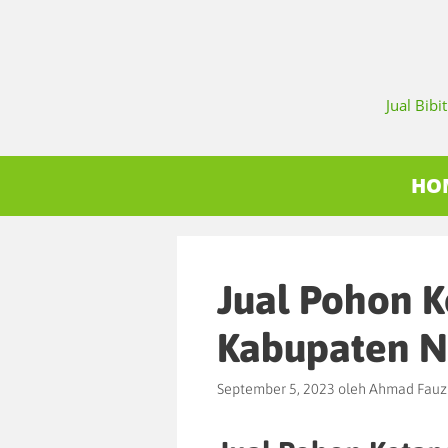
Jual Bib
HO
Jual Pohon 
Kabupaten N
September 5, 2023
oleh
Ahmad Fauz