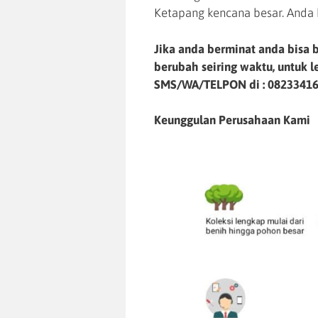
Ketapang kencana besar. Anda 
Jika anda berminat anda bisa b
berubah seiring waktu, untuk 
SMS/WA/TELPON di :
0823341
Keunggulan Perusahaan Kami