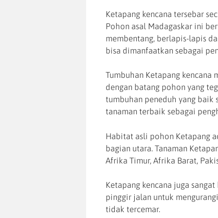
Ketapang kencana tersebar seca
Pohon asal Madagaskar ini be
membentang, berlapis-lapis da
bisa dimanfaatkan sebagai pe
Tumbuhan Ketapang kencana m
dengan batang pohon yang tega
tumbuhan peneduh yang baik s
tanaman terbaik sebagai peng
Habitat asli pohon Ketapang ad
bagian utara. Tanaman Ketapan
Afrika Timur, Afrika Barat, Pak
Ketapang kencana juga sangat 
pinggir jalan untuk mengurangi 
tidak tercemar.