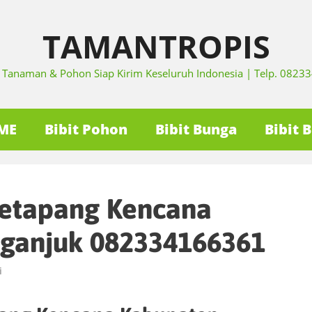
TAMANTROPIS
it Tanaman & Pohon Siap Kirim Keseluruh Indonesia | Telp. 082
ME
Bibit Pohon
Bibit Bunga
Bibit 
Ketapang Kencana
ganjuk 082334166361
i