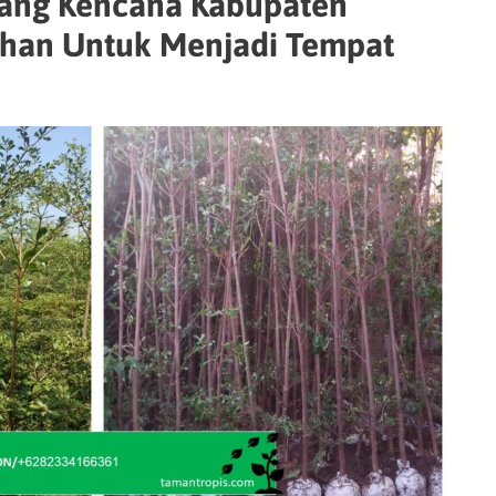
pang Kencana Kabupaten
han Untuk Menjadi Tempat