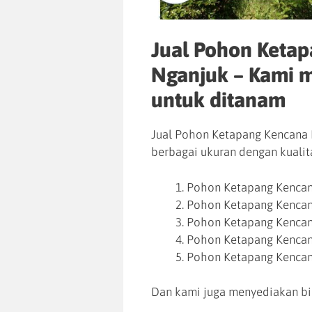
Jual Pohon Keta
Nganjuk – Kami 
untuk ditanam
Jual Pohon Ketapang Kencana
berbagai ukuran dengan kualita
Pohon Ketapang Kencan
Pohon Ketapang Kencan
Pohon Ketapang Kencan
Pohon Ketapang Kencan
Pohon Ketapang Kencan
Dan kami juga menyediakan bi