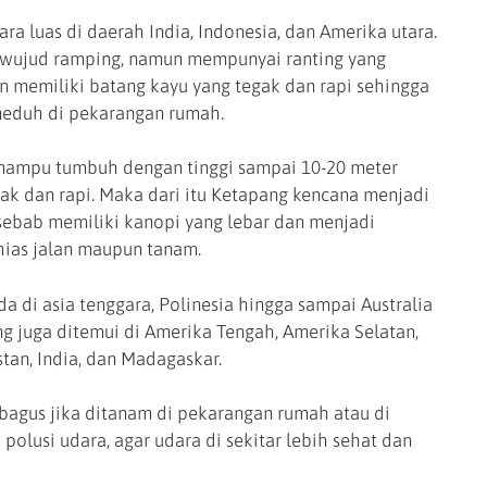
ra luas di daerah India, Indonesia, dan Amerika utara.
rwujud ramping, namun mempunyai ranting yang
n memiliki batang kayu yang tegak dan rapi sehingga
neduh di pekarangan rumah.
ampu tumbuh dengan tinggi sampai 10-20 meter
k dan rapi. Maka dari itu Ketapang kencana menjadi
ebab memiliki kanopi yang lebar dan menjadi
hias jalan maupun tanam.
a di asia tenggara, Polinesia hingga sampai Australia
g juga ditemui di Amerika Tengah, Amerika Selatan,
istan, India, dan Madagaskar.
bagus jika ditanam di pekarangan rumah atau di
polusi udara, agar udara di sekitar lebih sehat dan