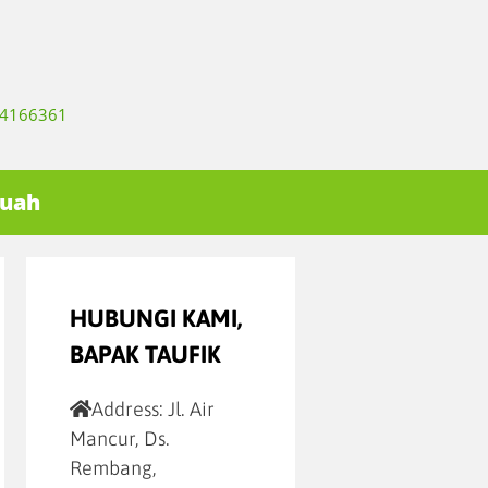
334166361
Buah
HUBUNGI KAMI,
BAPAK TAUFIK
Address:
Jl. Air
Mancur, Ds.
Rembang,