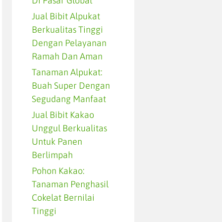
Di Pasar Global
Jual Bibit Alpukat
Berkualitas Tinggi
Dengan Pelayanan
Ramah Dan Aman
Tanaman Alpukat:
Buah Super Dengan
Segudang Manfaat
Jual Bibit Kakao
Unggul Berkualitas
Untuk Panen
Berlimpah
Pohon Kakao:
Tanaman Penghasil
Cokelat Bernilai
Tinggi