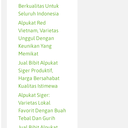
Berkualitas Untuk
Seluruh Indonesia
Alpukat Red
Vietnam, Varietas
Unggul Dengan
Keunikan Yang
Memikat
Jual Bibit Alpukat
Siger Produktif,
Harga Bersahabat
Kualitas Istimewa
Alpukat Siger:
Varietas Lokal
Favorit Dengan Buah
Tebal Dan Gurih
Jual Bibit Alpukat