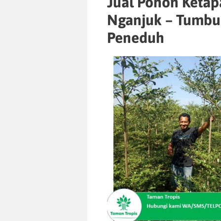
Jual Pohon Keta
Nganjuk – Tumbu
Peneduh