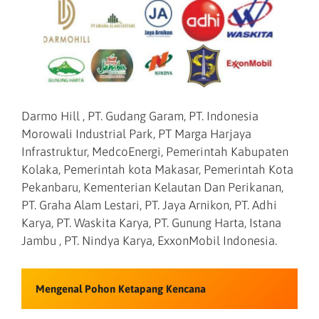
Darmo Hill , PT. Gudang Garam, PT. Indonesia
Morowali Industrial Park, PT Marga Harjaya
Infrastruktur, MedcoEnergi, Pemerintah Kabupaten
Kolaka, Pemerintah kota Makasar, Pemerintah Kota
Pekanbaru, Kementerian Kelautan Dan Perikanan,
PT. Graha Alam Lestari, PT. Jaya Arnikon, PT. Adhi
Karya, PT. Waskita Karya, PT. Gunung Harta, Istana
Jambu , PT. Nindya Karya, ExxonMobil Indonesia.
Mengenal Pohon Ketapang Kencana