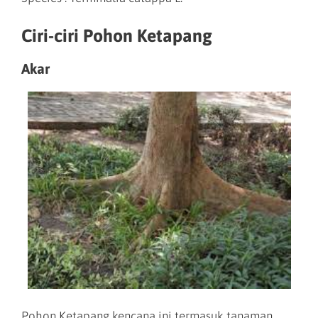
Ciri-ciri Pohon Ketapang
Akar
Pohon Ketapang kencana ini termasuk tanaman