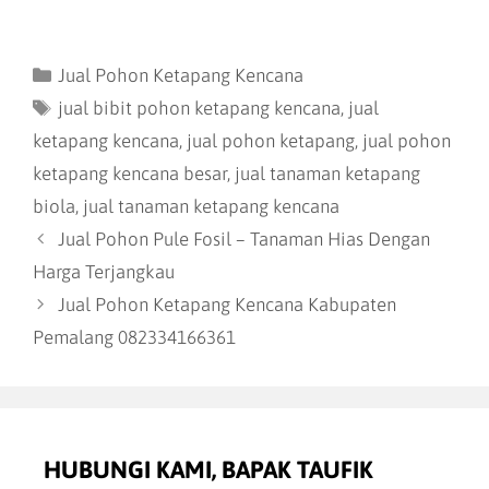
Jual Pohon Ketapang Kencana
jual bibit pohon ketapang kencana
,
jual
ketapang kencana
,
jual pohon ketapang
,
jual pohon
ketapang kencana besar
,
jual tanaman ketapang
biola
,
jual tanaman ketapang kencana
Jual Pohon Pule Fosil – Tanaman Hias Dengan
Harga Terjangkau
Jual Pohon Ketapang Kencana Kabupaten
Pemalang 082334166361
HUBUNGI KAMI, BAPAK TAUFIK