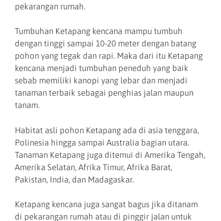
pekarangan rumah.
Tumbuhan Ketapang kencana mampu tumbuh
dengan tinggi sampai 10-20 meter dengan batang
pohon yang tegak dan rapi. Maka dari itu Ketapang
kencana menjadi tumbuhan peneduh yang baik
sebab memiliki kanopi yang lebar dan menjadi
tanaman terbaik sebagai penghias jalan maupun
tanam.
Habitat asli pohon Ketapang ada di asia tenggara,
Polinesia hingga sampai Australia bagian utara.
Tanaman Ketapang juga ditemui di Amerika Tengah,
Amerika Selatan, Afrika Timur, Afrika Barat,
Pakistan, India, dan Madagaskar.
Ketapang kencana juga sangat bagus jika ditanam
di pekarangan rumah atau di pinggir jalan untuk