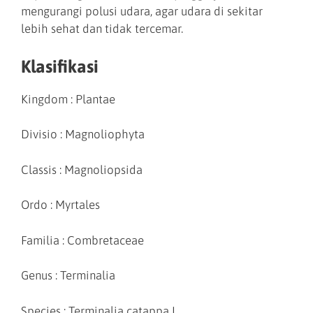
mengurangi polusi udara, agar udara di sekitar
lebih sehat dan tidak tercemar.
Klasifikasi
Kingdom : Plantae
Divisio : Magnoliophyta
Classis : Magnoliopsida
Ordo : Myrtales
Familia : Combretaceae
Genus : Terminalia
Species : Terminalia catappa L.