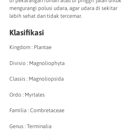
di pekarangan rumah atau di pinggir jalan untuk
mengurangi polusi udara, agar udara di sekitar
lebih sehat dan tidak tercemar.
Klasifikasi
Kingdom : Plantae
Divisio : Magnoliophyta
Classis : Magnoliopsida
Ordo : Myrtales
Familia : Combretaceae
Genus : Terminalia