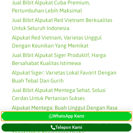
Jual Bibit Alpukat Cuba Premium,
Pertumbuhan Lebih Maksimal
Jual Bibit Alpukat Red Vietnam Berkualitas
Untuk Seluruh Indonesia
Alpukat Red Vietnam, Varietas Unggul
Dengan Keunikan Yang Memikat
Jual Bibit Alpukat Siger Produktif, Harga
Bersahabat Kualitas Istimewa
Alpukat Siger: Varietas Lokal Favorit Dengan
Buah Tebal Dan Gurih
Jual Bibit Alpukat Mentega Sehat, Solusi
Cerdas Untuk Pertanian Sukses
Alpukat Mentega: Buah Unggul Dengan Rasa
Lezat Dan Nilai Ekonomi Tinggi
WhatsApp Kami
Jual Bibit Alpukat Aligator Asli Pilihan, Solusi
Telepon Kami