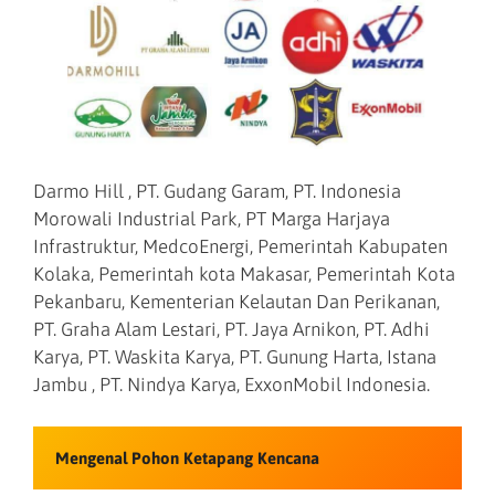
Darmo Hill , PT. Gudang Garam, PT. Indonesia
Morowali Industrial Park, PT Marga Harjaya
Infrastruktur, MedcoEnergi, Pemerintah Kabupaten
Kolaka, Pemerintah kota Makasar, Pemerintah Kota
Pekanbaru, Kementerian Kelautan Dan Perikanan,
PT. Graha Alam Lestari, PT. Jaya Arnikon, PT. Adhi
Karya, PT. Waskita Karya, PT. Gunung Harta, Istana
Jambu , PT. Nindya Karya, ExxonMobil Indonesia.
Mengenal Pohon Ketapang Kencana