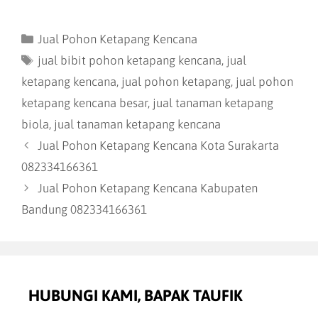
Jual Pohon Ketapang Kencana
jual bibit pohon ketapang kencana
,
jual
ketapang kencana
,
jual pohon ketapang
,
jual pohon
ketapang kencana besar
,
jual tanaman ketapang
biola
,
jual tanaman ketapang kencana
Jual Pohon Ketapang Kencana Kota Surakarta
082334166361
Jual Pohon Ketapang Kencana Kabupaten
Bandung 082334166361
HUBUNGI KAMI, BAPAK TAUFIK