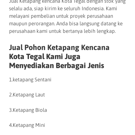
Jual Ketapang kencana Kota Tegal dengan stok yang
selalu ada, siap kirim ke seluruh Indonesia. Kami
melayani pembelian untuk proyek perusahaan
maupun perorangan. Anda bisa langsung datang ke
perusahaan kami untuk bertanya lebih lengkap.
Jual Pohon Ketapang Kencana
Kota Tegal Kami Juga
Menyediakan Berbagai Jenis
1.ketapang Sentani
2.Ketapang Laut
3.Ketapang Biola
4.Ketapang Mini