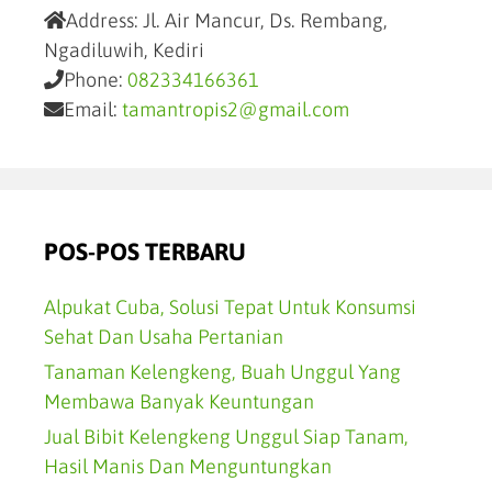
Address:
Jl. Air Mancur, Ds. Rembang,
Ngadiluwih, Kediri
Phone:
082334166361
Email:
tamantropis2@gmail.com
POS-POS TERBARU
Alpukat Cuba, Solusi Tepat Untuk Konsumsi
Sehat Dan Usaha Pertanian
Tanaman Kelengkeng, Buah Unggul Yang
Membawa Banyak Keuntungan
Jual Bibit Kelengkeng Unggul Siap Tanam,
Hasil Manis Dan Menguntungkan