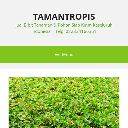
TAMANTROPIS
Jual Bibit Tanaman & Pohon Siap Kirim Keseluruh
Indonesia | Telp. 082334166361
Menu