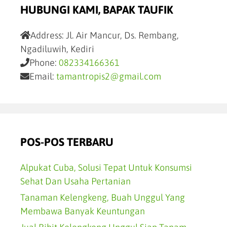
HUBUNGI KAMI, BAPAK TAUFIK
Address:
Jl. Air Mancur, Ds. Rembang,
Ngadiluwih, Kediri
Phone:
082334166361
Email:
tamantropis2@gmail.com
POS-POS TERBARU
Alpukat Cuba, Solusi Tepat Untuk Konsumsi
Sehat Dan Usaha Pertanian
Tanaman Kelengkeng, Buah Unggul Yang
Membawa Banyak Keuntungan