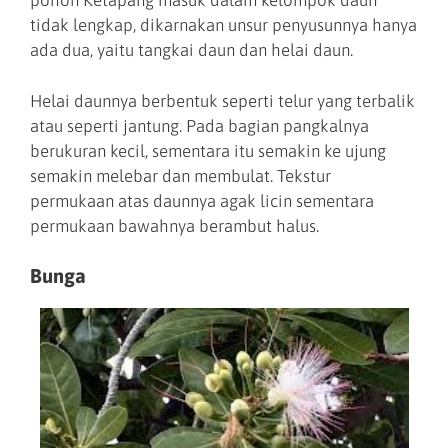
pohon Ketapang masuk dalam kelompok daun
tidak lengkap, dikarnakan unsur penyusunnya hanya
ada dua, yaitu tangkai daun dan helai daun.
Helai daunnya berbentuk seperti telur yang terbalik
atau seperti jantung. Pada bagian pangkalnya
berukuran kecil, sementara itu semakin ke ujung
semakin melebar dan membulat. Tekstur
permukaan atas daunnya agak licin sementara
permukaan bawahnya berambut halus.
Bunga