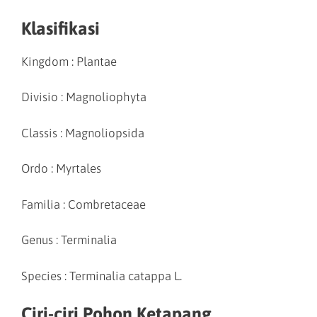
Klasifikasi
Kingdom : Plantae
Divisio : Magnoliophyta
Classis : Magnoliopsida
Ordo : Myrtales
Familia : Combretaceae
Genus : Terminalia
Species : Terminalia catappa L.
Ciri-ciri Pohon Ketapang