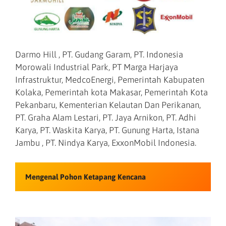
Darmo Hill , PT. Gudang Garam, PT. Indonesia
Morowali Industrial Park, PT Marga Harjaya
Infrastruktur, MedcoEnergi, Pemerintah Kabupaten
Kolaka, Pemerintah kota Makasar, Pemerintah Kota
Pekanbaru, Kementerian Kelautan Dan Perikanan,
PT. Graha Alam Lestari, PT. Jaya Arnikon, PT. Adhi
Karya, PT. Waskita Karya, PT. Gunung Harta, Istana
Jambu , PT. Nindya Karya, ExxonMobil Indonesia.
Mengenal Pohon Ketapang Kencana