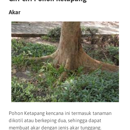
Akar
Pohon Ketapang kencana ini termasuk tanaman
dikotil atau berkeping dua, sehingga dapat
membuat akar dengan jenis akar tunggang.