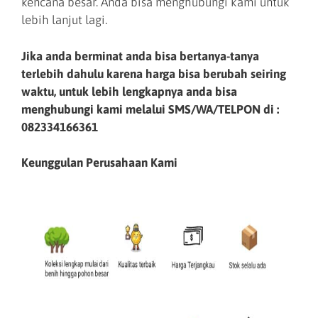
kencana besar. Anda bisa menghubungi kami untuk
lebih lanjut lagi.
Jika anda berminat anda bisa bertanya-tanya
terlebih dahulu karena harga bisa berubah seiring
waktu, untuk lebih lengkapnya anda bisa
menghubungi kami melalui SMS/WA/TELPON di :
082334166361
Keunggulan Perusahaan Kami