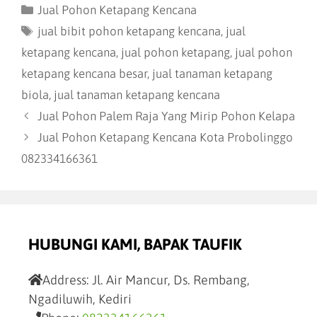
Jual Pohon Ketapang Kencana
jual bibit pohon ketapang kencana
,
jual
ketapang kencana
,
jual pohon ketapang
,
jual pohon
ketapang kencana besar
,
jual tanaman ketapang
biola
,
jual tanaman ketapang kencana
Jual Pohon Palem Raja Yang Mirip Pohon Kelapa
Jual Pohon Ketapang Kencana Kota Probolinggo
082334166361
HUBUNGI KAMI, BAPAK TAUFIK
Address:
Jl. Air Mancur, Ds. Rembang,
Ngadiluwih, Kediri