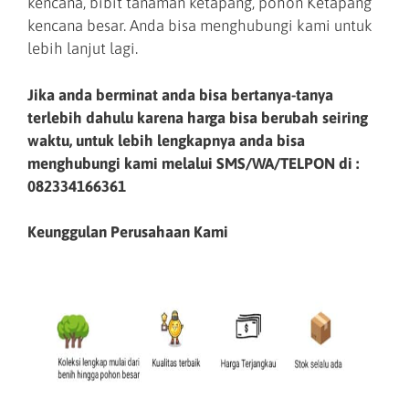
kencana, bibit tanaman ketapang, pohon Ketapang
kencana besar. Anda bisa menghubungi kami untuk
lebih lanjut lagi.
Jika anda berminat anda bisa bertanya-tanya
terlebih dahulu karena harga bisa berubah seiring
waktu, untuk lebih lengkapnya anda bisa
menghubungi kami melalui SMS/WA/TELPON di :
082334166361
Keunggulan Perusahaan Kami