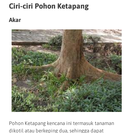
Ciri-ciri Pohon Ketapang
Akar
Pohon Ketapang kencana ini termasuk tanaman
dikotil atau berkeping dua, sehingga dapat