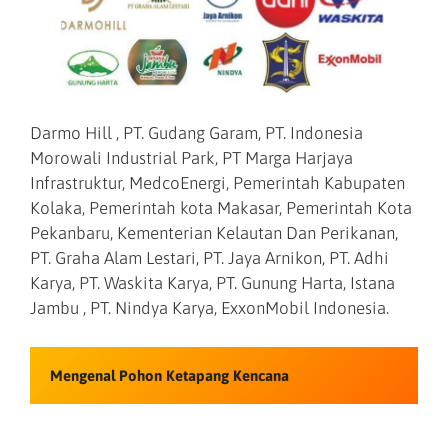
Darmo Hill , PT. Gudang Garam, PT. Indonesia
Morowali Industrial Park, PT Marga Harjaya
Infrastruktur, MedcoEnergi, Pemerintah Kabupaten
Kolaka, Pemerintah kota Makasar, Pemerintah Kota
Pekanbaru, Kementerian Kelautan Dan Perikanan,
PT. Graha Alam Lestari, PT. Jaya Arnikon, PT. Adhi
Karya, PT. Waskita Karya, PT. Gunung Harta, Istana
Jambu , PT. Nindya Karya, ExxonMobil Indonesia.
Mengenal Pohon Ketapang Kencana