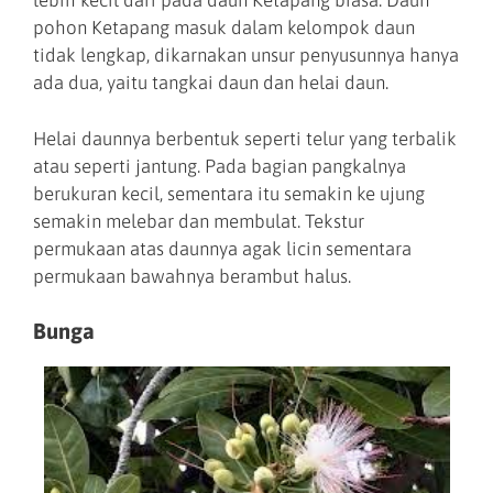
lebih kecil dari pada daun Ketapang biasa. Daun
pohon Ketapang masuk dalam kelompok daun
tidak lengkap, dikarnakan unsur penyusunnya hanya
ada dua, yaitu tangkai daun dan helai daun.
Helai daunnya berbentuk seperti telur yang terbalik
atau seperti jantung. Pada bagian pangkalnya
berukuran kecil, sementara itu semakin ke ujung
semakin melebar dan membulat. Tekstur
permukaan atas daunnya agak licin sementara
permukaan bawahnya berambut halus.
Bunga